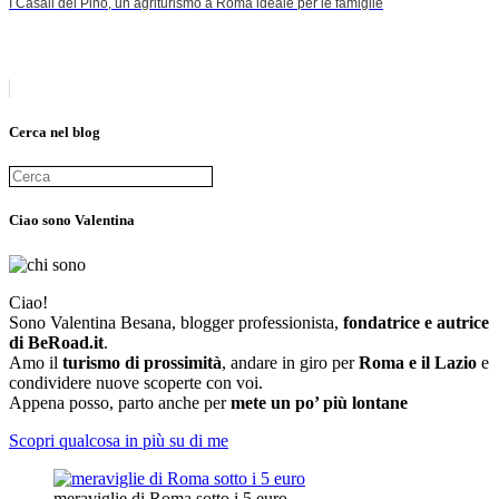
I Casali del Pino, un agriturismo a Roma ideale per le famiglie
Cerca nel blog
Ciao sono Valentina
Ciao!
Sono Valentina Besana, blogger professionista,
fondatrice e autrice
di BeRoad.it
.
Amo il
turismo di prossimità
, andare in giro per
Roma e il Lazio
e
condividere nuove scoperte con voi.
Appena posso, parto anche per
mete un po’ più lontane
Scopri qualcosa in più su di me
meraviglie di Roma sotto i 5 euro