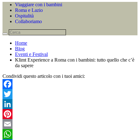
Viaggiare con i bambini
Roma e Lazio
Ospitalità
Collaboriamo
Home
Blog
Eventi e Festival
Klimt Experience a Roma con i bambini: tutto quello che c’è
da sapere
Condividi questo articolo con i tuoi amici:
Facebook
Twitter
LinkedIn
Pinterest
Email