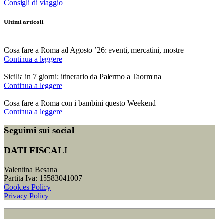
Consigli di viaggio
Ultimi articoli
Cosa fare a Roma ad Agosto ’26: eventi, mercatini, mostre
Continua a leggere
Sicilia in 7 giorni: itinerario da Palermo a Taormina
Continua a leggere
Cosa fare a Roma con i bambini questo Weekend
Continua a leggere
Seguimi sui social
DATI FISCALI
Valentina Besana
Partita Iva: 15583041007
Cookies Policy
Privacy Policy