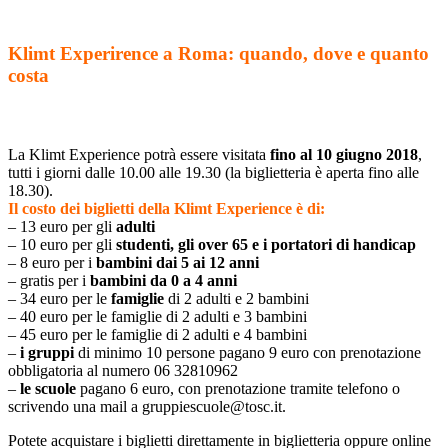
Klimt Experirence a Roma: quando, dove e quanto
costa
La Klimt Experience potrà essere visitata
fino al 10 giugno 2018
,
tutti i giorni dalle 10.00 alle 19.30 (la biglietteria è aperta fino alle
18.30).
Il costo dei biglietti della Klimt Experience è di:
– 13 euro per gli
adulti
– 10 euro per gli
studenti, gli over 65 e i portatori di handicap
– 8 euro per i
bambini dai 5 ai 12 anni
– gratis per i
bambini da 0 a 4 anni
– 34 euro per le
famiglie
di 2 adulti e 2 bambini
– 40 euro per le famiglie di 2 adulti e 3 bambini
– 45 euro per le famiglie di 2 adulti e 4 bambini
–
i gruppi
di minimo 10 persone pagano 9 euro con prenotazione
obbligatoria al numero 06 32810962
–
le scuole
pagano 6 euro, con prenotazione tramite telefono o
scrivendo una mail a gruppiescuole@tosc.it.
Potete acquistare i biglietti direttamente in biglietteria oppure online