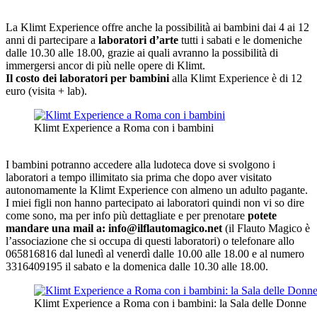
La Klimt Experience offre anche la possibilità ai bambini dai 4 ai 12
anni di partecipare a
laboratori d’arte
tutti i sabati e le domeniche
dalle 10.30 alle 18.00, grazie ai quali avranno la possibilità di
immergersi ancor di più nelle opere di Klimt.
Il costo dei laboratori per bambini
alla Klimt Experience è di 12
euro (visita + lab).
Klimt Experience a Roma con i bambini
I bambini potranno accedere alla ludoteca dove si svolgono i
laboratori a tempo illimitato sia prima che dopo aver visitato
autonomamente la Klimt Experience con almeno un adulto pagante.
I miei figli non hanno partecipato ai laboratori quindi non vi so dire
come sono, ma per info più dettagliate e per prenotare
potete
mandare una mail a: info@ilflautomagico.net
(il Flauto Magico è
l’associazione che si occupa di questi laboratori) o telefonare allo
065816816 dal lunedì al venerdì dalle 10.00 alle 18.00 e al numero
3316409195 il sabato e la domenica dalle 10.30 alle 18.00.
Klimt Experience a Roma con i bambini: la Sala delle Donne