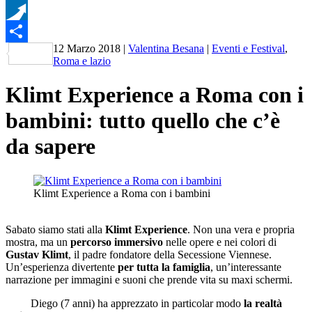
WhatsApp
Pusha
12 Marzo 2018
|
Valentina Besana
|
Eventi e Festival
,
Condividi
Roma e lazio
Klimt Experience a Roma con i
bambini: tutto quello che c’è
da sapere
Klimt Experience a Roma con i bambini
Sabato siamo stati alla
Klimt Experience
. Non una vera e propria
mostra, ma un
percorso immersivo
nelle opere e nei colori di
Gustav Klimt
, il padre fondatore della Secessione Viennese.
Un’esperienza divertente
per tutta la famiglia
, un’interessante
narrazione per immagini e suoni che prende vita su maxi schermi.
Diego (7 anni) ha apprezzato in particolar modo
la realtà