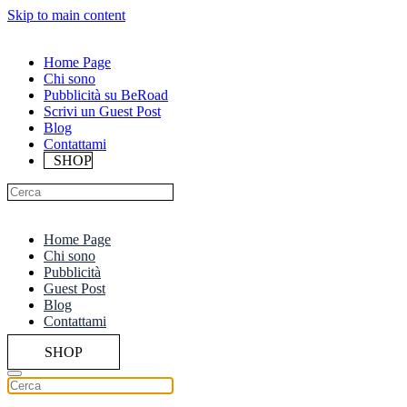
Skip to main content
Home Page
Chi sono
Pubblicità su BeRoad
Scrivi un Guest Post
Blog
Contattami
SHOP
Home Page
Chi sono
Pubblicità
Guest Post
Blog
Contattami
SHOP