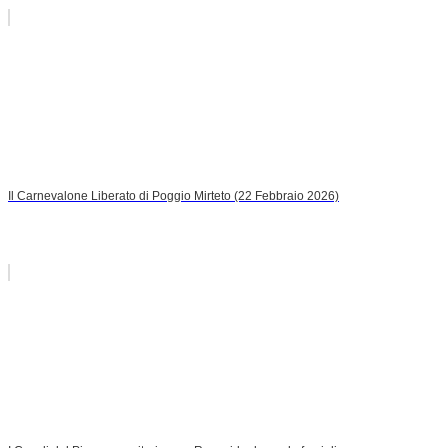
Il Carnevalone Liberato di Poggio Mirteto (22 Febbraio 2026)