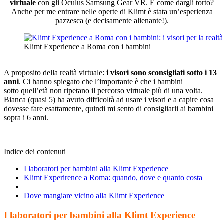
virtuale
con gli Oculus Samsung Gear VR. E come dargli torto?
Anche per me entrare nelle operte di Klimt è stata un’esperienza
pazzesca (e decisamente alienante!).
Klimt Experience a Roma con i bambini
A proposito della realtà virtuale:
i visori sono sconsigliati sotto i 13
anni
. Ci hanno spiegato che l’importante è che i bambini
sotto quell’età non ripetano il percorso virtuale più di una volta.
Bianca (quasi 5) ha avuto difficoltà ad usare i visori e a capire cosa
dovesse fare esattamente, quindi mi sento di consigliarli ai bambini
sopra i 6 anni.
Indice dei contenuti
I laboratori per bambini alla Klimt Experience
Klimt Experirence a Roma: quando, dove e quanto costa
Dove mangiare vicino alla Klimt Experience
I laboratori per bambini alla Klimt Experience