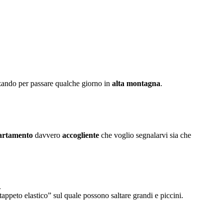
zando per passare qualche giorno in
alta montagna
.
rtamento
davvero
accogliente
che voglio segnalarvi sia che
.
peto elastico” sul quale possono saltare grandi e piccini.