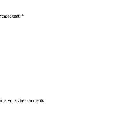
ontrassegnati
*
ssima volta che commento.