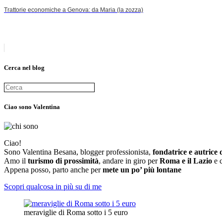
Trattorie economiche a Genova: da Maria (la zozza)
Cerca nel blog
Ciao sono Valentina
Ciao!
Sono Valentina Besana, blogger professionista,
fondatrice e autrice 
Amo il
turismo di prossimità
, andare in giro per
Roma e il Lazio
e 
Appena posso, parto anche per
mete un po’ più lontane
Scopri qualcosa in più su di me
meraviglie di Roma sotto i 5 euro