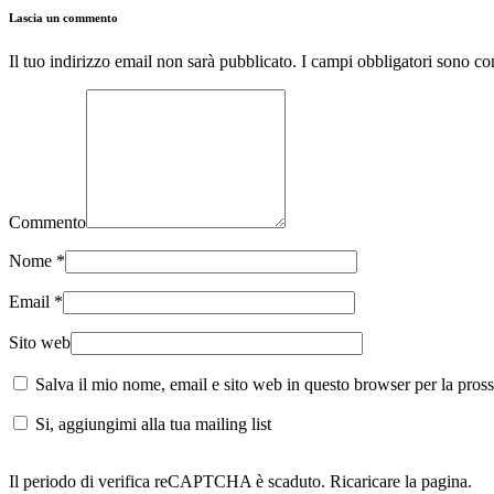
Lascia un commento
Il tuo indirizzo email non sarà pubblicato. I campi obbligatori sono c
Commento
Nome
*
Email
*
Sito web
Salva il mio nome, email e sito web in questo browser per la pro
Si, aggiungimi alla tua mailing list
Il periodo di verifica reCAPTCHA è scaduto. Ricaricare la pagina.