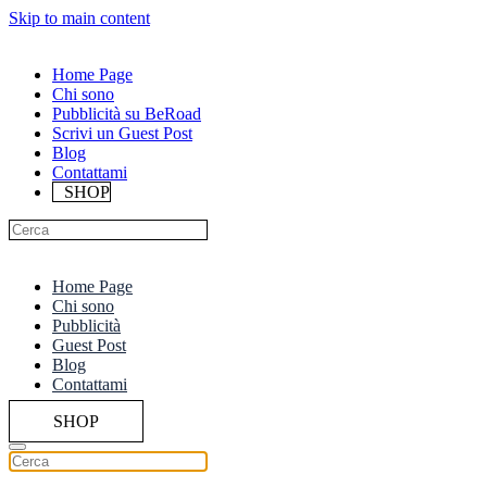
Skip to main content
Home Page
Chi sono
Pubblicità su BeRoad
Scrivi un Guest Post
Blog
Contattami
SHOP
Home Page
Chi sono
Pubblicità
Guest Post
Blog
Contattami
SHOP