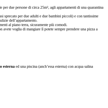
le per due persone di circa 25m², agli appartamenti di una quarantina
asi sprecato per due adulti e due bambini piccoli) e con tantissime
ulizie dell’appartamento.
menti al piano terra, sicuramente più comodi.
on avete voglia di mangiare lì potete sempre prendere una pizza a
o esterna
ed una piscina (anch’essa esterna) con acqua salina