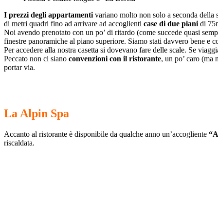
I prezzi degli appartamenti
variano molto non solo a seconda della 
di metri quadri fino ad arrivare ad accoglienti
case di due piani
di 75m
Noi avendo prenotato con un po’ di ritardo (come succede quasi semp
finestre panoramiche al piano superiore. Siamo stati davvero bene e 
Per accedere alla nostra casetta si dovevano fare delle scale. Se viagg
Peccato non ci siano
convenzioni con il ristorante
, un po’ caro (ma 
portar via.
La Alpin Spa
Accanto al ristorante è disponibile da qualche anno un’accogliente
“A
riscaldata.