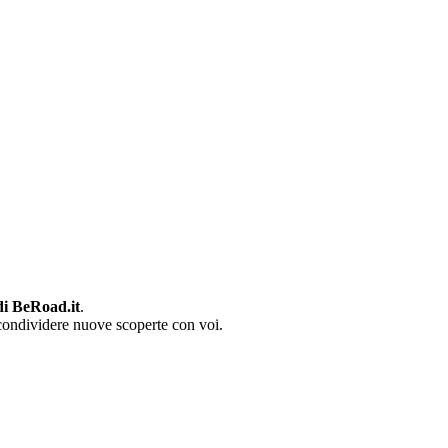
di BeRoad.it
.
condividere nuove scoperte con voi.