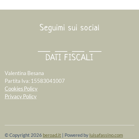
Seguimi sui social
DATI FISCALI
Valentina Besana
Partita Iva: 15583041007
Cookies Policy
Privacy Policy
© Copyright 2026​
beroad.it
| Powered by
luisafassino.com