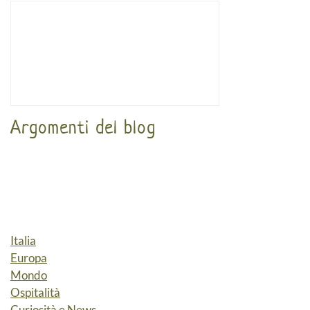
Argomenti del blog
Italia
Europa
Mondo
Ospitalità
Curiosità e News