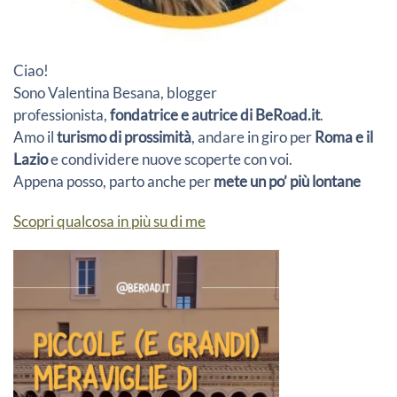
Ciao!
Sono Valentina Besana, blogger
professionista,
fondatrice e autrice di BeRoad.it
.
Amo il
turismo di prossimità
, andare in giro per
Roma e il
Lazio
e condividere nuove scoperte con voi.
Appena posso, parto anche per
mete un po’ più lontane
Scopri qualcosa in più su di me