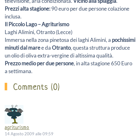
televisione, aria condizionata.
Vicino alla spiaggia
.
Prezzi alta stagione:
90 euro per due persone colazione
inclusa.
Il Piccolo Lago – Agriturismo
Laghi Alimini, Otranto (Lecce)
Immersa nella zona pinetosa dei laghi Alimini, a
pochissimi
minuti dal mare
e da
Otranto
, questa struttura produce
un olio di oliva extra-vergine di altissima qualità.
Prezzo medio per due persone
, in alta stagione 650 Euro
a settimana.
Comments (0)
agriturismo
14 Agosto 2009 alle 09:59