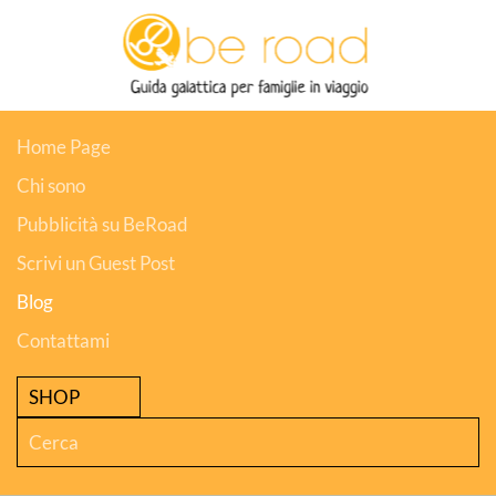
Skip to main content
Home Page
Chi sono
Pubblicità su BeRoad
Scrivi un Guest Post
Blog
Contattami
SHOP