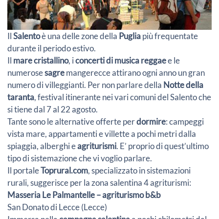
Il
Salento
è una delle zone della
Puglia
più frequentate
durante il periodo estivo.
Il
mare cristallino
, i
concerti di musica reggae
e le
numerose
sagre
mangerecce attirano ogni anno un gran
numero di villeggianti. Per non parlare della
Notte della
taranta
, festival itinerante nei vari comuni del Salento che
si tiene dal 7 al 22 agosto.
Tante sono le alternative offerte per
dormire
: campeggi
vista mare, appartamenti e villette a pochi metri dalla
spiaggia, alberghi e
agriturismi
. E’ proprio di quest’ultimo
tipo di sistemazione che vi voglio parlare.
Il portale
Toprural.com
, specializzato in sistemazioni
rurali, suggerisce per la zona salentina 4 agriturismi:
Masseria Le Palmantelle – agriturismo b&b
San Donato di Lecce (Lecce)