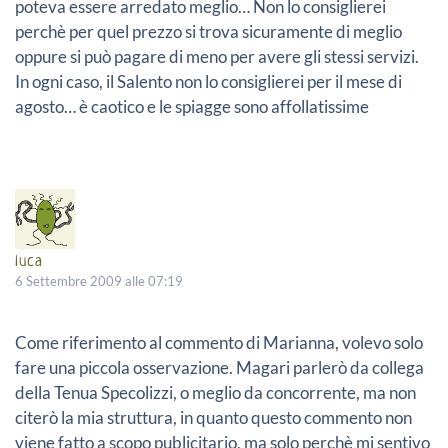
poteva essere arredato meglio… Non lo consiglierei
perchè per quel prezzo si trova sicuramente di meglio
oppure si può pagare di meno per avere gli stessi servizi.
In ogni caso, il Salento non lo consiglierei per il mese di
agosto… è caotico e le spiagge sono affollatissime
luca
6 Settembre 2009 alle 07:19
Come riferimento al commento di Marianna, volevo solo
fare una piccola osservazione. Magari parlerò da collega
della Tenua Specolizzi, o meglio da concorrente, ma non
citerò la mia struttura, in quanto questo commento non
viene fatto a scopo publicitario, ma solo perchè mi sentivo