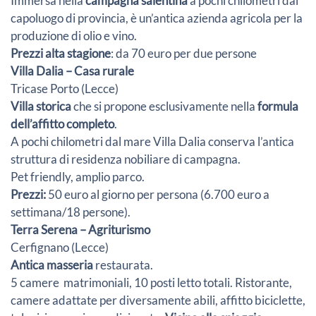
Immersa nella
campagna salentina
a pochi chilometri dal
capoluogo di provincia, è un’antica azienda agricola per la
produzione di olio e vino.
Prezzi alta stagione
: da 70 euro per due persone
Villa Dalia
– Casa rurale
Tricase Porto (Lecce)
Villa storica
che si propone esclusivamente nella
formula
dell’affitto completo
.
A pochi chilometri dal mare Villa Dalia conserva l’antica
struttura di residenza nobiliare di campagna.
Pet friendly, amplio parco.
Prezzi:
50 euro al giorno per persona (6.700 euro a
settimana/18 persone).
Terra Serena – Agriturismo
Cerfignano (Lecce)
Antica masseria
restaurata.
5 camere matrimoniali, 10 posti letto totali. Ristorante,
camere adattate per diversamente abili, affitto biciclette,