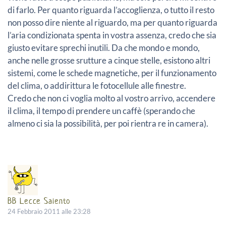
di farlo. Per quanto riguarda l’accoglienza, o tutto il resto
non posso dire niente al riguardo, ma per quanto riguarda
l’aria condizionata spenta in vostra assenza, credo che sia
giusto evitare sprechi inutili. Da che mondo e mondo,
anche nelle grosse srutture a cinque stelle, esistono altri
sistemi, come le schede magnetiche, per il funzionamento
del clima, o addirittura le fotocellule alle finestre.
Credo che non ci voglia molto al vostro arrivo, accendere
il clima, il tempo di prendere un caffè (sperando che
almeno ci sia la possibilità, per poi rientra re in camera).
BB Lecce Salento
24 Febbraio 2011 alle 23:28