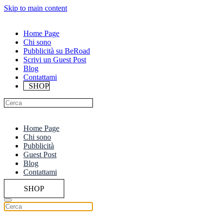
Skip to main content
Home Page
Chi sono
Pubblicità su BeRoad
Scrivi un Guest Post
Blog
Contattami
SHOP
Home Page
Chi sono
Pubblicità
Guest Post
Blog
Contattami
SHOP