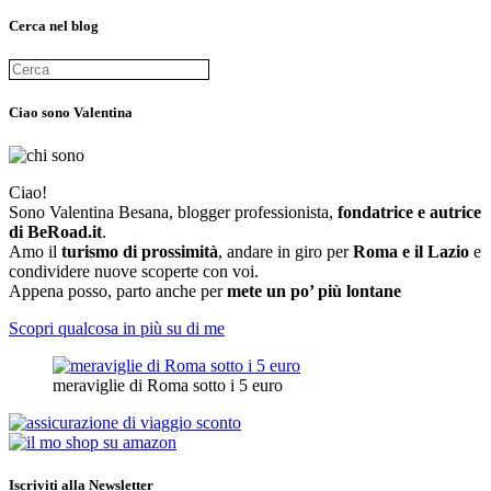
Cerca nel blog
Ciao sono Valentina
Ciao!
Sono Valentina Besana, blogger professionista,
fondatrice e autrice
di BeRoad.it
.
Amo il
turismo di prossimità
, andare in giro per
Roma e il Lazio
e
condividere nuove scoperte con voi.
Appena posso, parto anche per
mete un po’ più lontane
Scopri qualcosa in più su di me
meraviglie di Roma sotto i 5 euro
Iscriviti alla Newsletter