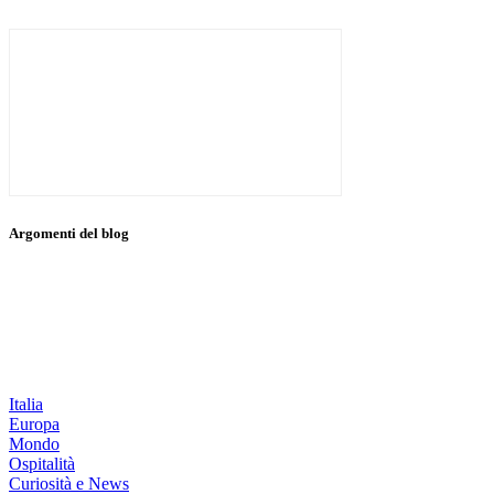
Argomenti del blog
Italia
Europa
Mondo
Ospitalità
Curiosità e News