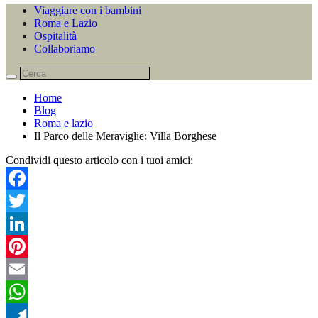
Viaggiare con i bambini
Roma e Lazio
Ospitalità
Collaboriamo
Home
Blog
Roma e lazio
Il Parco delle Meraviglie: Villa Borghese
Condividi questo articolo con i tuoi amici:
Facebook
Twitter
LinkedIn
Pinterest
Email
WhatsApp