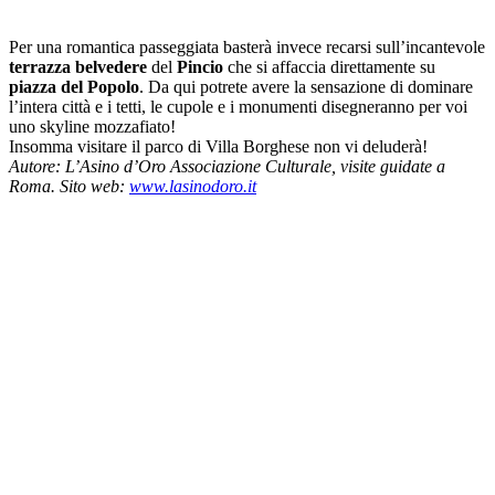
Per una romantica passeggiata basterà invece recarsi sull’incantevole
terrazza belvedere
del
Pincio
che si affaccia direttamente su
piazza del Popolo
. Da qui potrete avere la sensazione di dominare
l’intera città e i tetti, le cupole e i monumenti disegneranno per voi
uno skyline mozzafiato!
Insomma visitare il parco di Villa Borghese non vi deluderà!
Autore: L’Asino d’Oro Associazione Culturale, visite guidate a
Roma. Sito web:
www.lasinodoro.it