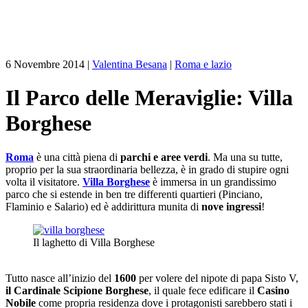
6 Novembre 2014
|
Valentina Besana
|
Roma e lazio
Il Parco delle Meraviglie: Villa
Borghese
Roma
è una città piena di
parchi e aree verdi
. Ma una su tutte,
proprio per la sua straordinaria bellezza, è in grado di stupire ogni
volta il visitatore.
Villa Borghese
è immersa in un grandissimo
parco che si estende in ben tre differenti quartieri (Pinciano,
Flaminio e Salario) ed è addirittura munita di
nove ingressi
!
Il laghetto di Villa Borghese
Tutto nasce all’inizio del
1600
per volere del nipote di papa Sisto V,
il Cardinale Scipione Borghese
, il quale fece edificare il
Casino
Nobile
come propria residenza dove i protagonisti sarebbero stati i