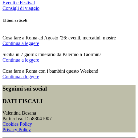
Eventi e Festival
Consigli di viaggio
Ultimi articoli
Cosa fare a Roma ad Agosto ’26: eventi, mercatini, mostre
Continua a leggere
Sicilia in 7 giorni: itinerario da Palermo a Taormina
Continua a leggere
Cosa fare a Roma con i bambini questo Weekend
Continua a leggere
Seguimi sui social
DATI FISCALI
Valentina Besana
Partita Iva: 15583041007
Cookies Policy
Privacy Policy