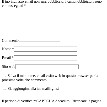
Il tuo indirizzo email non sarà pubblicato. I campi obbligatori sono
contrassegnati
*
Commento
Nome
*
Email
*
Sito web
Salva il mio nome, email e sito web in questo browser per la
prossima volta che commento.
Si, aggiungimi alla tua mailing list
Il periodo di verifica reCAPTCHA è scaduto. Ricaricare la pagina.