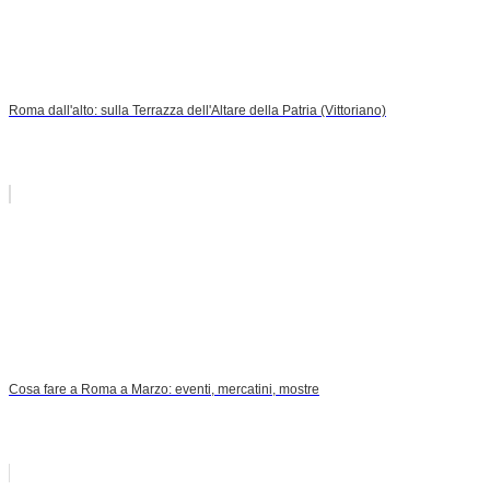
Roma dall'alto: sulla Terrazza dell'Altare della Patria (Vittoriano)
Cosa fare a Roma a Marzo: eventi, mercatini, mostre