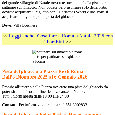
del grande villaggio di Natale troverete anche una bella pista per
pattinare sul ghiaccio. Non potrete però usufruire solo della pista,
dovrete acquistare il biglietto per il Christmas World e una volta lì
acquistare il biglietto per la pista del ghiaccio.
Dove:
Villa Borghese
<<
Leggi anche: Cosa fare a Roma a Natale 2025 con
i bambini
>>
Piste per pattinare sul ghiaccio
a Roma
Pista del ghiaccio a Piazza Re di Roma
Dall’8 Dicembre 2025 al 6 Gennaio 2026
Proprio all’interno della Piazza troverete una pista del ghiaccio da
poter sfruttare fino alla fine delle vacanze di Natale.
Tutti i giorni aperta dalle 10:00 alle 24:00
Contatti:
Per informazioni chiamare il 351 3902833
Pista del ghiaccio Polar Park a Mezzocammino