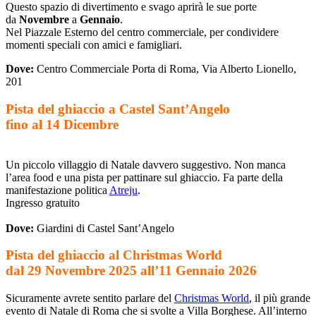
Questo spazio di divertimento e svago aprirà le sue porte
da
Novembre
a
Gennaio
.
Nel Piazzale Esterno del centro commerciale, per condividere
momenti speciali con amici e famigliari.
Dove:
Centro Commerciale Porta di Roma, Via Alberto Lionello,
201
Pista del ghiaccio a Castel Sant’Angelo
fino al 14 Dicembre
Un piccolo villaggio di Natale davvero suggestivo. Non manca
l’area food e una pista per pattinare sul ghiaccio. Fa parte della
manifestazione politica
Atreju
.
Ingresso gratuito
Dove:
Giardini di Castel Sant’Angelo
Pista del ghiaccio al Christmas World
dal 29 Novembre 2025 all’11 Gennaio 2026
Sicuramente avrete sentito parlare del
Christmas World
, il più grande
evento di Natale di Roma che si svolte a Villa Borghese. All’interno