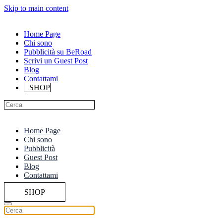
Skip to main content
Home Page
Chi sono
Pubblicità su BeRoad
Scrivi un Guest Post
Blog
Contattami
SHOP
Home Page
Chi sono
Pubblicità
Guest Post
Blog
Contattami
SHOP