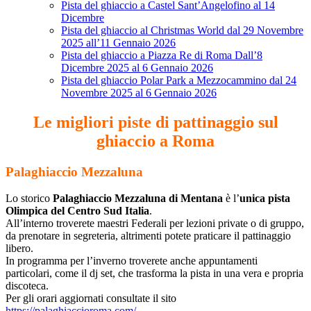
Pista del ghiaccio a Castel Sant’Angelofino al 14
Dicembre
Pista del ghiaccio al Christmas World dal 29 Novembre
2025 all’11 Gennaio 2026
Pista del ghiaccio a Piazza Re di Roma Dall’8
Dicembre 2025 al 6 Gennaio 2026
Pista del ghiaccio Polar Park a Mezzocammino dal 24
Novembre 2025 al 6 Gennaio 2026
Le migliori piste di pattinaggio sul
ghiaccio a Roma
Palaghiaccio Mezzaluna
Lo storico
Palaghiaccio Mezzaluna di Mentana
è l’
unica pista
Olimpica del Centro Sud Italia
.
All’interno troverete maestri Federali per lezioni private o di gruppo,
da prenotare in segreteria, altrimenti potete praticare il pattinaggio
libero.
In programma per l’inverno troverete anche appuntamenti
particolari, come il dj set, che trasforma la pista in una vera e propria
discoteca.
Per gli orari aggiornati consultate il sito
https://palaghiaccioroma.com/