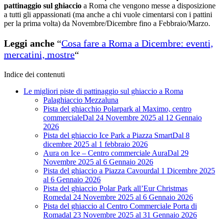
pattinaggio sul ghiaccio
a Roma che vengono messe a disposizione
a tutti gli appassionati (ma anche a chi vuole cimentarsi con i pattini
per la prima volta) da Novembre/Dicembre fino a Febbraio/Marzo.
Leggi anche
“
Cosa fare a Roma a Dicembre: eventi,
mercatini, mostre
“
Indice dei contenuti
Le migliori piste di pattinaggio sul ghiaccio a Roma
Palaghiaccio Mezzaluna
Pista del ghiacchio Polarpark al Maximo, centro
commercialeDal 24 Novembre 2025 al 12 Gennaio
2026
Pista del ghiaccio Ice Park a Piazza SmartDal 8
dicembre 2025 al 1 febbraio 2026
Aura on Ice – Centro commerciale AuraDal 29
Novembre 2025 al 6 Gennaio 2026
Pista del ghiaccio a Piazza Cavourdal 1 Dicembre 2025
al 6 Gennaio 2026
Pista del ghiaccio Polar Park all’Eur Christmas
Romedal 24 Novembre 2025 al 6 Gennaio 2026
Pista del ghiaccio al Centro Commerciale Porta di
Romadal 23 Novembre 2025 al 31 Gennaio 2026