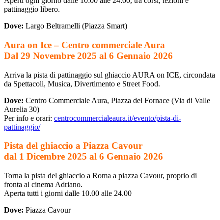
Aperti ogni giorno dalle 10:00 alle 24:00, tra corsi, lezioni e
pattinaggio libero.
Dove:
Largo Beltramelli (Piazza Smart)
Aura on Ice – Centro commerciale Aura
Dal 29 Novembre 2025 al 6 Gennaio 2026
Arriva la pista di pattinaggio sul ghiaccio AURA on ICE, circondata
da Spettacoli, Musica, Divertimento e Street Food.
Dove:
Centro Commerciale Aura, Piazza del Fornace (Via di Valle
Aurelia 30)
Per info e orari:
centrocommercialeaura.it/evento/pista-di-
pattinaggio/
Pista del ghiaccio a Piazza Cavour
dal 1 Dicembre 2025 al 6 Gennaio 2026
Torna la pista del ghiaccio a Roma a piazza Cavour, proprio di
fronta al cinema Adriano.
Aperta tutti i giorni dalle 10.00 alle 24.00
Dove:
Piazza Cavour