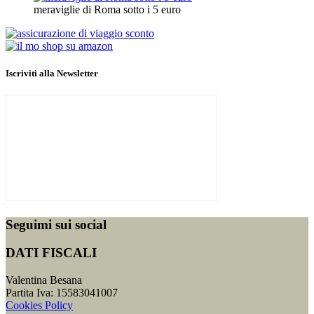
meraviglie di Roma sotto i 5 euro
Iscriviti alla Newsletter
Seguimi sui social
DATI FISCALI
Valentina Besana
Partita Iva: 15583041007
Cookies Policy