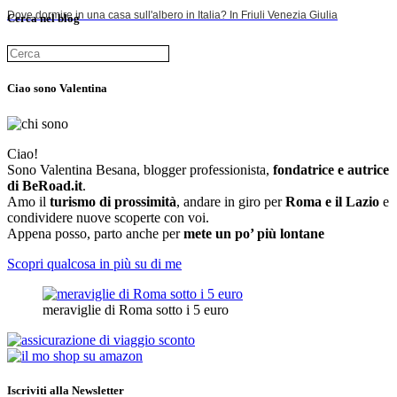
Dove dormire in una casa sull'albero in Italia? In Friuli Venezia Giulia
Cerca nel blog
Ciao sono Valentina
Ciao!
Sono Valentina Besana, blogger professionista,
fondatrice e autrice
di BeRoad.it
.
Amo il
turismo di prossimità
, andare in giro per
Roma e il Lazio
e
condividere nuove scoperte con voi.
Appena posso, parto anche per
mete un po’ più lontane
Scopri qualcosa in più su di me
meraviglie di Roma sotto i 5 euro
Iscriviti alla Newsletter