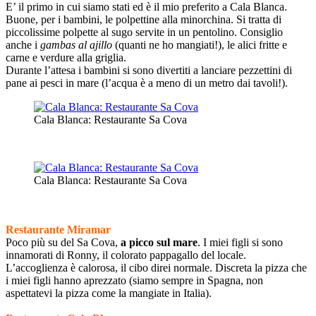
E’ il primo in cui siamo stati ed è il mio preferito a Cala Blanca.
Buone, per i bambini, le polpettine alla minorchina. Si tratta di
piccolissime polpette al sugo servite in un pentolino. Consiglio
anche i
gambas al ajillo
(quanti ne ho mangiati!), le alici fritte e
carne e verdure alla griglia.
Durante l’attesa i bambini si sono divertiti a lanciare pezzettini di
pane ai pesci in mare (l’acqua è a meno di un metro dai tavoli!).
Cala Blanca: Restaurante Sa Cova
Cala Blanca: Restaurante Sa Cova
Restaurante Miramar
Poco più su del Sa Cova,
a picco sul mare
. I miei figli si sono
innamorati di Ronny, il colorato pappagallo del locale.
L’accoglienza è calorosa, il cibo direi normale. Discreta la pizza che
i miei figli hanno aprezzato (siamo sempre in Spagna, non
aspettatevi la pizza come la mangiate in Italia).