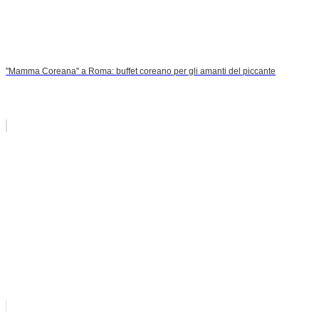
"Mamma Coreana" a Roma: buffet coreano per gli amanti del piccante