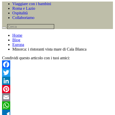
Viaggiare con i bambini
Roma e Lazio
Ospitalità
Collaboriamo
Home
Blog
Europa
Minorca: i ristoranti vista mare di Cala Blanca
Condividi questo articolo con i tuoi amici:
Facebook
Twitter
LinkedIn
Pinterest
Email
WhatsApp