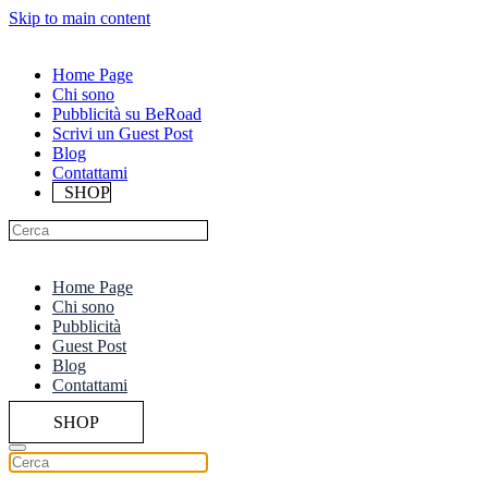
Skip to main content
Home Page
Chi sono
Pubblicità su BeRoad
Scrivi un Guest Post
Blog
Contattami
SHOP
Home Page
Chi sono
Pubblicità
Guest Post
Blog
Contattami
SHOP