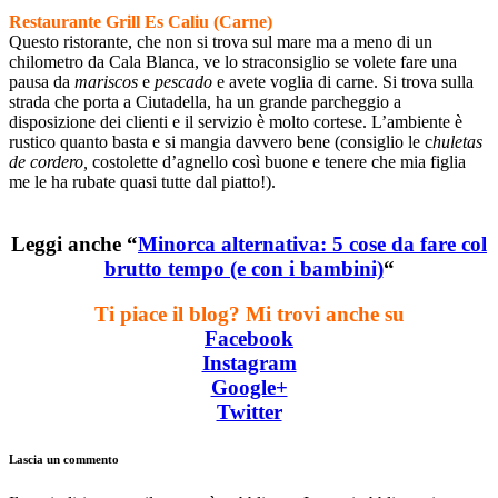
Restaurante Grill Es Caliu (Carne)
Questo ristorante, che non si trova sul mare ma a meno di un
chilometro da Cala Blanca, ve lo straconsiglio se volete fare una
pausa da
mariscos
e
pescado
e avete voglia di carne. Si trova sulla
strada che porta a Ciutadella, ha un grande parcheggio a
disposizione dei clienti e il servizio è molto cortese. L’ambiente è
rustico quanto basta e si mangia davvero bene (consiglio le c
huletas
de cordero,
costolette d’agnello così buone e tenere che mia figlia
me le ha rubate quasi tutte dal piatto!).
Leggi anche “
Minorca alternativa: 5 cose da fare col
brutto tempo (e con i bambini)
“
Ti piace il blog? Mi trovi anche su
Facebook
Instagram
Google+
Twitter
Lascia un commento