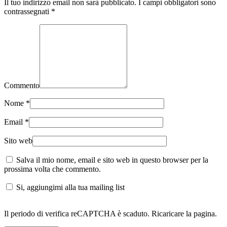
Il tuo indirizzo email non sarà pubblicato. I campi obbligatori sono
contrassegnati
*
Commento
Nome
*
Email
*
Sito web
Salva il mio nome, email e sito web in questo browser per la
prossima volta che commento.
Si, aggiungimi alla tua mailing list
Il periodo di verifica reCAPTCHA è scaduto. Ricaricare la pagina.