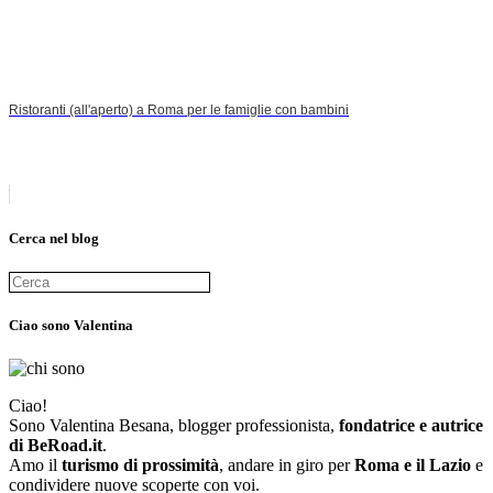
Ristoranti (all'aperto) a Roma per le famiglie con bambini
Cerca nel blog
Ciao sono Valentina
Ciao!
Sono Valentina Besana, blogger professionista,
fondatrice e autrice
di BeRoad.it
.
Amo il
turismo di prossimità
, andare in giro per
Roma e il Lazio
e
condividere nuove scoperte con voi.