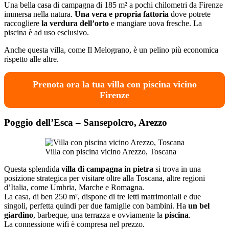
Una bella casa di campagna di 185 m² a pochi chilometri da Firenze
immersa nella natura.
Una vera e propria fattoria
dove potrete
raccogliere
la verdura dell’orto
e mangiare uova fresche. La
piscina è ad uso esclusivo.
Anche questa villa, come Il Melograno, è un pelino più economica
rispetto alle altre.
Prenota ora la tua villa con piscina vicino
Firenze
Poggio dell’Esca – Sansepolcro, Arezzo
Villa con piscina vicino Arezzo, Toscana
Questa splendida
villa di campagna in pietra
si trova in una
posizione strategica per visitare oltre alla Toscana, altre regioni
d’Italia, come Umbria, Marche e Romagna.
La casa, di ben 250 m², dispone di tre letti matrimoniali e due
singoli, perfetta quindi per due famiglie con bambini. Ha
un bel
giardino
, barbeque, una terrazza e ovviamente la
piscina
.
La connessione wifi è compresa nel prezzo.