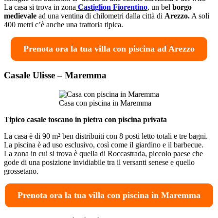
La casa si trova in zona
Castiglion Fiorentino
, un bel
borgo
medievale
ad una ventina di chilometri dalla città di
Arezzo.
A soli
400 metri c’è anche una trattoria tipica.
Prenota ora la tua villa con piscina ad Arezzo
Casale Ulisse – Maremma
Casa con piscina in Maremma
Tipico casale toscano in pietra con piscina privata
La casa è di 90 m² ben distribuiti con 8 posti letto totali e tre bagni.
La piscina è ad uso esclusivo, così come il giardino e il barbecue.
La zona in cui si trova è quella di Roccastrada, piccolo paese che
gode di una posizione invidiabile tra il versanti senese e quello
grossetano.
Prenota ora la tua villa con piscina in Maremma