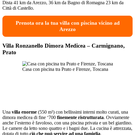
Dista 41 km da Arezzo, 36 km da Bagno di Romagna 23 km da
Città di Castello.
Prenota ora la tua villa con piscina vicino ad
Arezzo
Villa Ronzanello Dimora Medicea
–
Carmignano,
Prato
Casa con piscina tra Prato e Firenze, Toscana
Una
villa enorme
(550 m²) con bellissimi interni molto curati, una
dimora medicea di fine ‘700
finemente ristrutturata
. Ovviamente
anche l’esterno è favoloso, con una piscina privata e un bel giardino.
Le camere da letto sono quattro e i bagni due. La cucina è attrezzata,
dotata di tutto
ciò che può servire ad una famiglia
.