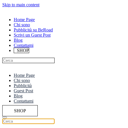
Skip to main content
Home Page
Chi sono
Pubblicità su BeRoad
Scrivi un Guest Post
Blog
Contattami
SHOP
Home Page
Chi sono
Pubblicità
Guest Post
Blog
Contattami
SHOP