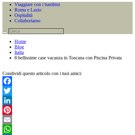
Viaggiare con i bambini
Roma e Lazio
Ospitalità
Collaboriamo
Home
Blog
Italia
8 bellissime case vacanza in Toscana con Piscina Privata
Condividi questo articolo con i tuoi amici:
Facebook
Twitter
LinkedIn
Pinterest
Email