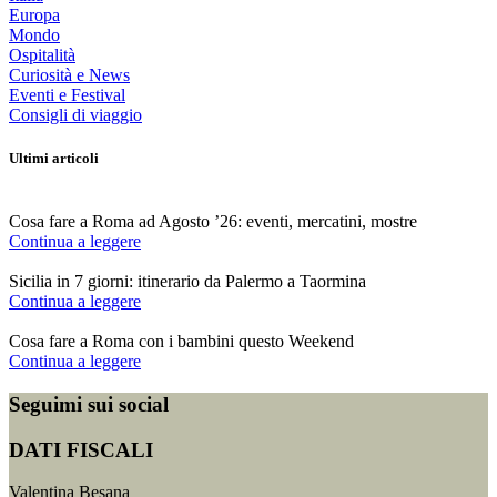
Europa
Mondo
Ospitalità
Curiosità e News
Eventi e Festival
Consigli di viaggio
Ultimi articoli
Cosa fare a Roma ad Agosto ’26: eventi, mercatini, mostre
Continua a leggere
Sicilia in 7 giorni: itinerario da Palermo a Taormina
Continua a leggere
Cosa fare a Roma con i bambini questo Weekend
Continua a leggere
Seguimi sui social
DATI FISCALI
Valentina Besana