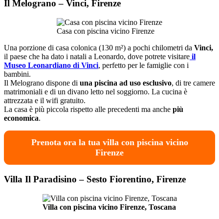
Il Melograno – Vinci, Firenze
Casa con piscina vicino Firenze
Una porzione di casa colonica (130 m²) a pochi chilometri da
Vinci,
il paese che ha dato i natali a Leonardo, dove potrete visitare
il
Museo Leonardiano di Vinci
, perfetto per le famiglie con i
bambini.
Il Melograno dispone di
una piscina ad uso esclusivo
, di tre camere
matrimoniali e di un divano letto nel soggiorno. La cucina è
attrezzata e il wifi gratuito.
La casa è più piccola rispetto alle precedenti ma anche
più
economica
.
Prenota ora la tua villa con piscina vicino
Firenze
Villa Il Paradisino – Sesto Fiorentino, Firenze
Villa con piscina vicino Firenze, Toscana