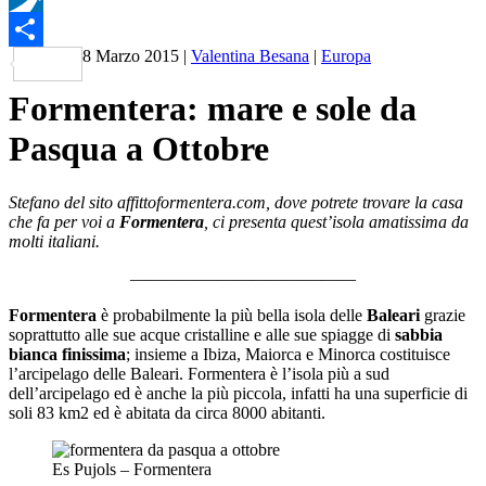
Pusha
8 Marzo 2015
|
Valentina Besana
|
Europa
Condividi
Formentera: mare e sole da
Pasqua a Ottobre
Stefano del sito affittoformentera.com, dove potrete trovare la casa
che fa per voi a
Formentera
, ci presenta quest’isola amatissima da
molti italiani.
—————————————
Formentera
è probabilmente la più bella isola delle
Baleari
grazie
soprattutto alle sue acque cristalline e alle sue spiagge di
sabbia
bianca finissima
; insieme a Ibiza, Maiorca e Minorca costituisce
l’arcipelago delle Baleari. Formentera è l’isola più a sud
dell’arcipelago ed è anche la più piccola, infatti ha una superficie di
soli 83 km2 ed è abitata da circa 8000 abitanti.
Es Pujols – Formentera