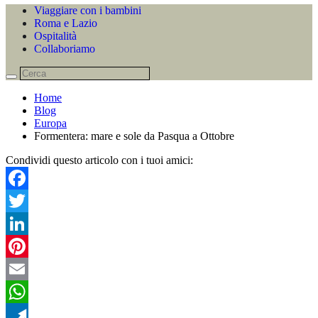
Viaggiare con i bambini
Roma e Lazio
Ospitalità
Collaboriamo
Home
Blog
Europa
Formentera: mare e sole da Pasqua a Ottobre
Condividi questo articolo con i tuoi amici:
Facebook
Twitter
LinkedIn
Pinterest
Email
WhatsApp