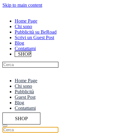
Skip to main content
Home Page
Chi sono
Pubblicità su BeRoad
Scrivi un Guest Post
Blog
Contattami
SHOP
Home Page
Chi sono
Pubblicità
Guest Post
Blog
Contattami
SHOP