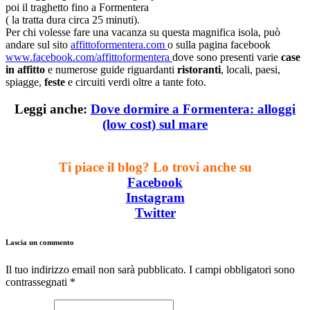
poi il traghetto fino a Formentera
( la tratta dura circa 25 minuti).
Per chi volesse fare una vacanza su questa magnifica isola, può
andare sul sito
affittoformentera.com
o sulla pagina facebook
www.facebook.com/affittoformentera
dove sono presenti varie
case
in affitto
e numerose guide riguardanti
ristoranti
, locali, paesi,
spiagge,
feste
e circuiti verdi oltre a tante foto.
Leggi anche:
Dove dormire a Formentera: alloggi
(low cost) sul mare
Ti piace il blog? Lo trovi anche su
Facebook
Instagram
Twitter
Lascia un commento
Il tuo indirizzo email non sarà pubblicato. I campi obbligatori sono
contrassegnati
*