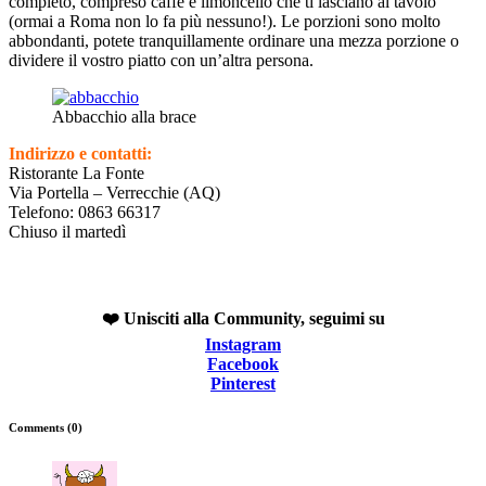
completo, compreso caffè e limoncello che ti lasciano al tavolo
(ormai a Roma non lo fa più nessuno!). Le porzioni sono molto
abbondanti, potete tranquillamente ordinare una mezza porzione o
dividere il vostro piatto con un’altra persona.
Abbacchio alla brace
Indirizzo e contatti:
Ristorante La Fonte
Via Portella – Verrecchie (AQ)
Telefono: 0863 66317
Chiuso il martedì
❤️ Unisciti alla Community, seguimi su
Instagram
Facebook
Pinterest
Comments (0)