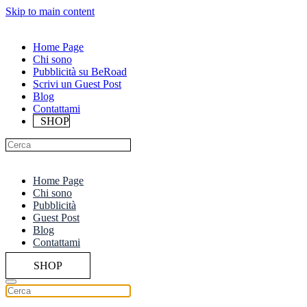
Skip to main content
Home Page
Chi sono
Pubblicità su BeRoad
Scrivi un Guest Post
Blog
Contattami
SHOP
Home Page
Chi sono
Pubblicità
Guest Post
Blog
Contattami
SHOP