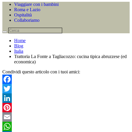
Viaggiare con i bambini
Roma e Lazio
Ospitalità
Collaboriamo
Home
Blog
Italia
Trattoria La Fonte a Tagliacozzo: cucina tipica abruzzese (ed
economica)
Condividi questo articolo con i tuoi amici:
Facebook
Twitter
LinkedIn
Pinterest
Email