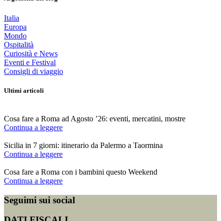
Italia
Europa
Mondo
Ospitalità
Curiosità e News
Eventi e Festival
Consigli di viaggio
Ultimi articoli
Cosa fare a Roma ad Agosto ’26: eventi, mercatini, mostre
Continua a leggere
Sicilia in 7 giorni: itinerario da Palermo a Taormina
Continua a leggere
Cosa fare a Roma con i bambini questo Weekend
Continua a leggere
Seguimi sui social
DATI FISCALI